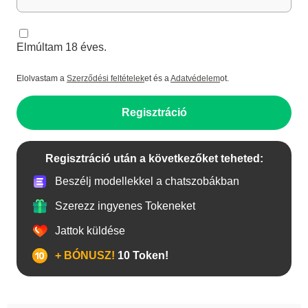
Elmúltam 18 éves.
Elolvastam a
Szerződési feltételek
et és a
Adatvédelem
ot.
Regisztráció
Regisztráció után a következőket teheted:
Beszélj modellekkel a chatszobákban
Szerezz ingyenes Tokeneket
Jattok küldése
+ BÓNUSZ!
10 Token!