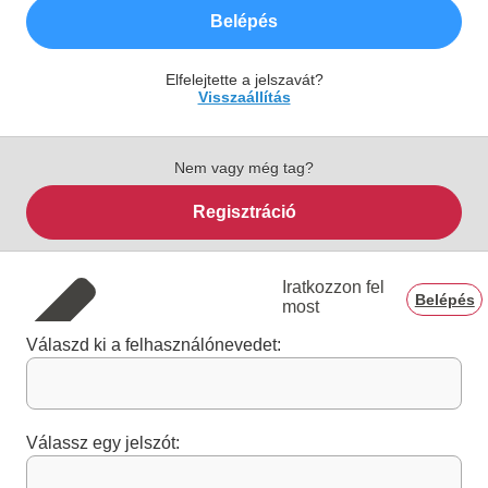
Belépés
Elfelejtette a jelszavát?
Visszaállítás
Nem vagy még tag?
Regisztráció
Iratkozzon fel
Belépés
most
Válaszd ki a felhasználónevedet:
Válassz egy jelszót: