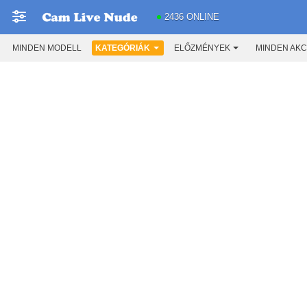
2436 ONLINE
MINDEN MODELL
KATEGÓRIÁK
ELŐZMÉNYEK
MINDEN AKC